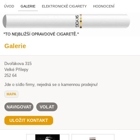
ÚVOD
GALERIE
ELEKTRONICKÉ CIGARETY
HODNOCENÍ
Galerie
Dvořákova 315
Velké Přílepy
252 64
Jde o sídlo firmy, nejedná se o kamennou prodejnu!
MAPA
NAVIGOVAT
VOLAT
ULOŽIT KONTAKT